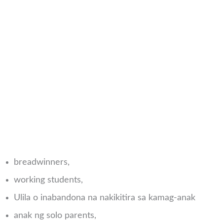
breadwinners,
working students,
Ulila o inabandona na nakikitira sa kamag-anak
anak ng solo parents,