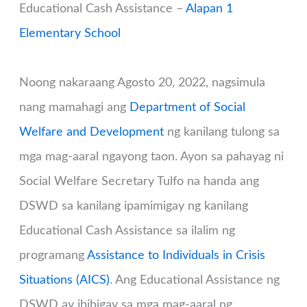
Educational Cash Assistance –
Alapan 1
Elementary School
Noong nakaraang Agosto 20, 2022, nagsimula
nang mamahagi ang
Department of Social
Welfare and Development
ng kanilang tulong sa
mga mag-aaral ngayong taon. Ayon sa pahayag ni
Social Welfare Secretary Tulfo na handa ang
DSWD sa kanilang ipamimigay ng kanilang
Educational Cash Assistance sa ilalim ng
programang
Assistance to Individuals in Crisis
Situations (AICS)
. Ang Educational Assistance ng
DSWD ay ibibigay sa mga mag-aaral ng