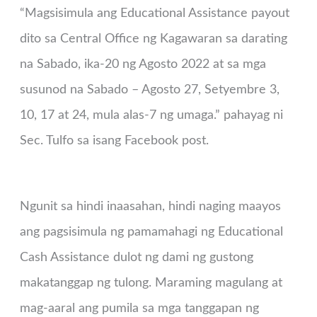
“Magsisimula ang Educational Assistance payout
dito sa Central Office ng Kagawaran sa darating
na Sabado, ika-20 ng Agosto 2022 at sa mga
susunod na Sabado – Agosto 27, Setyembre 3,
10, 17 at 24, mula alas-7 ng umaga.” pahayag ni
Sec. Tulfo sa isang Facebook post.
Ngunit sa hindi inaasahan, hindi naging maayos
ang pagsisimula ng pamamahagi ng Educational
Cash Assistance dulot ng dami ng gustong
makatanggap ng tulong. Maraming magulang at
mag-aaral ang pumila sa mga tanggapan ng