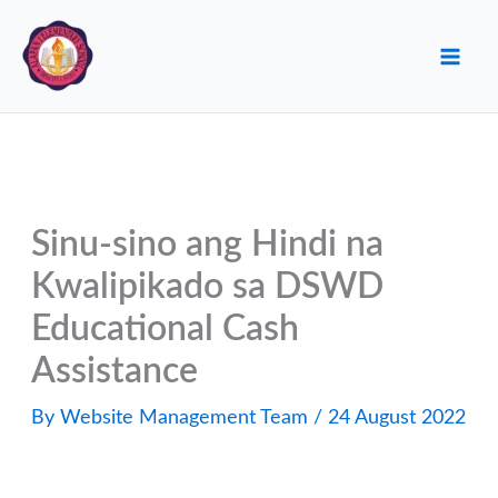
Skip
to
content
Sinu-sino ang Hindi na
Kwalipikado sa DSWD
Educational Cash
Assistance
By
Website Management Team
/
24 August 2022