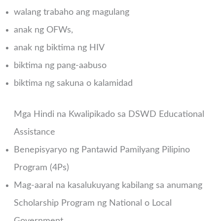
walang trabaho ang magulang
anak ng OFWs,
anak ng biktima ng HIV
biktima ng pang-aabuso
biktima ng sakuna o kalamidad
Mga Hindi na Kwalipikado sa DSWD Educational
Assistance
Benepisyaryo ng Pantawid Pamilyang Pilipino
Program (4Ps)
Mag-aaral na kasalukuyang kabilang sa anumang
Scholarship Program ng National o Local